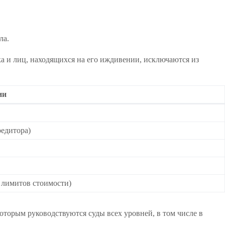
ла.
а и лиц, находящихся на его иждивении, исключаются из
ии
редитора)
 лимитов стоимости)
оторым руководствуются суды всех уровней, в том числе в