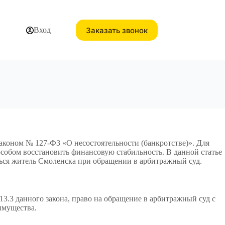
Заказать звонок
Вход
коном № 127-ФЗ «О несостоятельности (банкротстве)». Для
особом восстановить финансовую стабильность. В данной статье
ться житель Смоленска при обращении в арбитражный суд.
3.3 данного закона, право на обращение в арбитражный суд с
имущества.