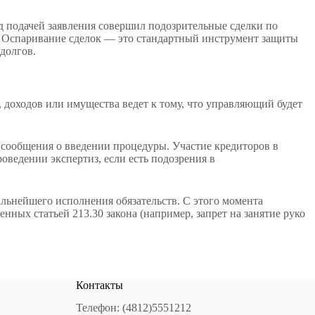
ед подачей заявления совершил подозрительные сделки по
. Оспаривание сделок — это стандартный инструмент защиты
долгов.
 доходов или имущества ведет к тому, что управляющий будет
и сообщения о введении процедуры. Участие кредиторов в
оведении экспертиз, если есть подозрения в
льнейшего исполнения обязательств. С этого момента
нных статьей 213.30 закона (например, запрет на занятие руко
Контакты
Телефон: (4812)5551212