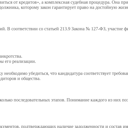
виться от кредитов», а комплексная судебная процедура. Она пр
олжника, которому закон гарантирует право на достойную жизн
. В соответствии со статьей 213.9 Закона № 127-ФЗ, участие ф
анкротства.
ы его реализации.
необходимо убедиться, что кандидатура соответствует требова
едиторов и общества.
колько последовательных этапов. Понимание каждого из них по
ументов, подтверждающих наличие задолженности и состав имущ