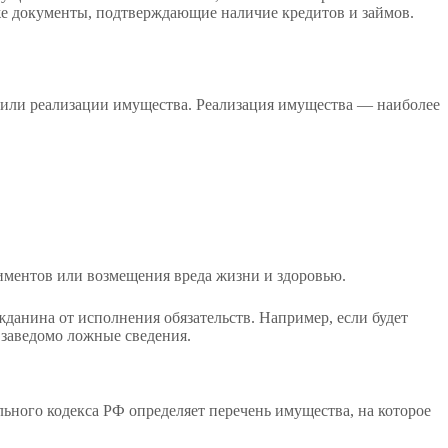
кже документы, подтверждающие наличие кредитов и займов.
в или реализации имущества. Реализация имущества — наиболее
иментов или возмещения вреда жизни и здоровью.
жданина от исполнения обязательств. Например, если будет
 заведомо ложные сведения.
льного кодекса РФ определяет перечень имущества, на которое