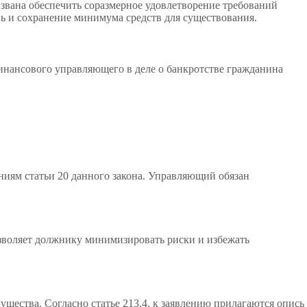
извана обеспечить соразмерное удовлетворение требований
ь и сохранение минимума средств для существования.
инансового управляющего в деле о банкротстве гражданина
ниям статьи 20 данного закона. Управляющий обязан
зволяет должнику минимизировать риски и избежать
ества. Согласно статье 213.4, к заявлению прилагаются опись