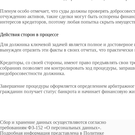
Пленум особо отмечает, что суды должны проверять добросовест
отчуждению активов, такие сделки могут быть оспорены финан
интересов кредиторов, поэтому любая попытка скрыть имущество
Действия сторон в процессе
Для должника ключевой задачей является полное и достоверное
вынужден отразить эти факты в своих отчетах, что практически 
Кредиторы, со своей стороны, имеют право предъявлять свои тр
собраниях позволяет им контролировать ход процедуры, запраши
недобросовестности должника.
Завершение процедуры оформляется определением арбитражного 
гражданин получает статус банкрота и начинает финансовую жизн
Сбор и хранение данных осуществляются согласно
требованиям ФЗ-152 «О персональных данных».
Подробная информация представлена в Политике