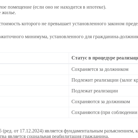
е помещение (если оно не находится в ипотеке).
 жилье.
тоимость которого не превышает установленного законом преде
рожиточного минимума, установленного для гражданина-должник
Статус в процедуре реализац
Сохраняется за должником
Подлежит реализации (залог к
Подлежат реализации
Сохраняются за должником
Сохраняются (при соблюдении
(ред. от 17.12.2024) является фундаментальным разъяснением, к
тва является социальная реабилитация гражданина.