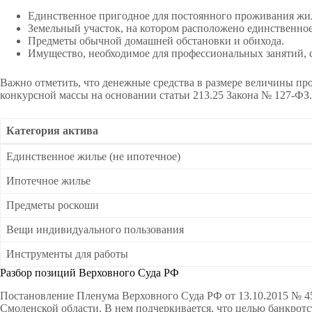
Единственное пригодное для постоянного проживания жило
Земельный участок, на котором расположено единственное
Предметы обычной домашней обстановки и обихода.
Имущество, необходимое для профессиональных занятий, с
Важно отметить, что денежные средства в размере величины п
конкурсной массы на основании статьи 213.25 Закона № 127-ФЗ.
Категория актива
Единственное жилье (не ипотечное)
Ипотечное жилье
Предметы роскоши
Вещи индивидуального пользования
Инструменты для работы
Разбор позиций Верховного Суда РФ
Постановление Пленума Верховного Суда РФ от 13.10.2015 № 45 
Смоленской области. В нем подчеркивается, что целью банкротс