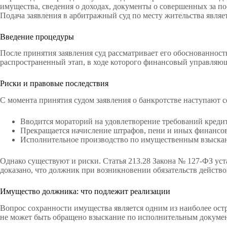
имущества, сведения о доходах, документы о совершенных за по
Подача заявления в арбитражный суд по месту жительства являет
Введение процедуры
После принятия заявления суд рассматривает его обоснованност
распространенный этап, в ходе которого финансовый управляю
Риски и правовые последствия
С момента принятия судом заявления о банкротстве наступают с
Вводится мораторий на удовлетворение требований креди
Прекращается начисление штрафов, пени и иных финансо
Исполнительное производство по имущественным взыскани
Однако существуют и риски. Статья 213.28 Закона № 127-ФЗ уста
доказано, что должник при возникновении обязательств действ
Имущество должника: что подлежит реализации
Вопрос сохранности имущества является одним из наиболее остр
не может быть обращено взыскание по исполнительным докумен